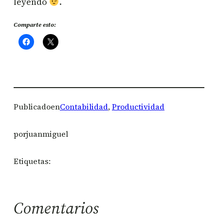
leyendo
.
Comparte esto:
Publicado
en
Contabilidad
, 
Productividad
por
juanmiguel
Etiquetas:
Comentarios