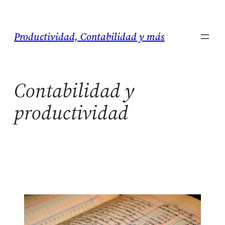
Saltar
al
Productividad, Contabilidad y más
contenido
Contabilidad y
productividad